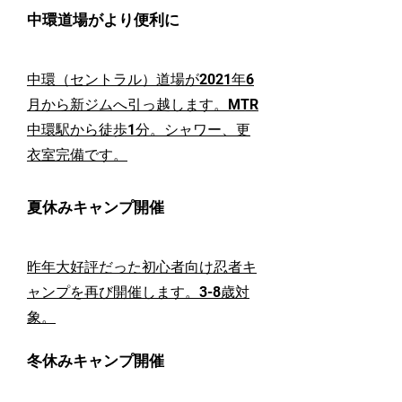
中環道場がより便利に
中環（セントラル）道場が2021年6
月から新ジムへ引っ越します。MTR
中環駅から徒歩1分。シャワー、更
衣室完備です。
夏休みキャンプ開催
昨年大好評だった初心者向け忍者キ
ャンプを再び開催します。3-8歳対
象。
冬休みキャンプ開催