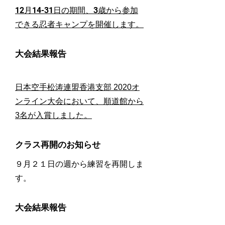
​12月14-31日の期間、3歳から参加
できる忍者キャンプを開催します。
大会結果報告
日本空手松涛連盟香港支部 2020オ
ンライン大会において、順道館から
3名が入賞しました。
クラス再開のお知らせ
９月２１日の週から練習を再開しま
す。
大会結果報告