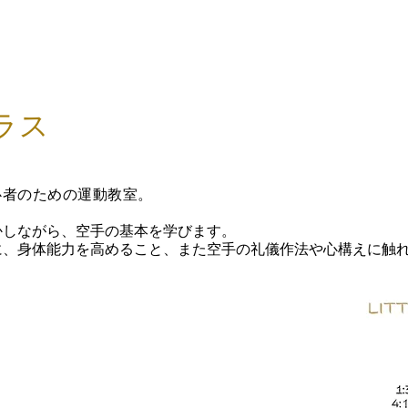
ホーム
お知らせ
香港順道館について
ラス
心者のための運動教室。
かしながら、空手の基本を学びます。
に、身体能力を高めること、また空手の礼儀作法や心構えに触