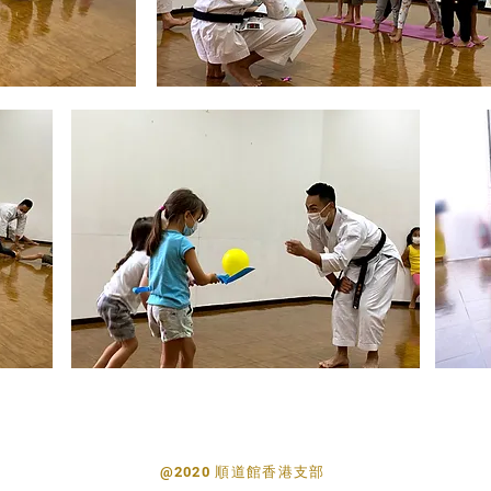
@2020 順道館香港支部