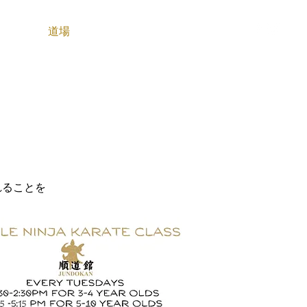
先生
道場
問い合わせ
れることを